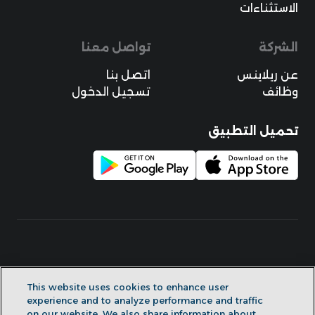
الاستثناءات
الشركة
تواصل معنا
عن ريلاينس
اتصل بنا
وظائف
تسجيل الدخول
تحميل التطبيق
This website uses cookies to enhance user
experience and to analyze performance and traffic
الشروط
الخصوصية
on our website. We also share information about