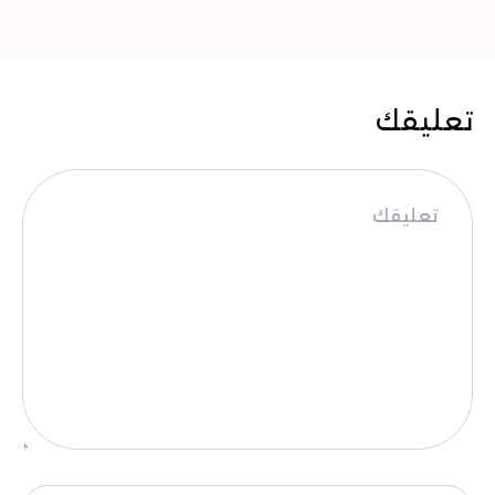
تعليقك