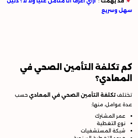
قد يهمك
:
ازاي اعرف أنا متأمن عليا ولا لأ؟ دليل
سهل وسريع
كم تكلفة التأمين الصحي في
المعادي؟
تختلف
تكلفة التأمين الصحي في المعادي
حسب
عدة عوامل، منها
:
عمر المشترك
نوع التغطية
شبكة المستشفيات