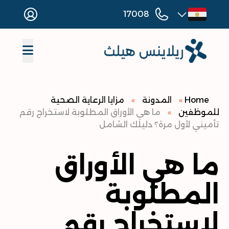
17008
Home
»
المدونة
»
مزايا الرعاية الصحية
للموظفين
»
ما هي الأوراق المطلوبة لاستخراج رقم
تأميني لأول مرة؟ دليلك الشامل
ما هي الأوراق
المطلوبة
لاستخراج رقم