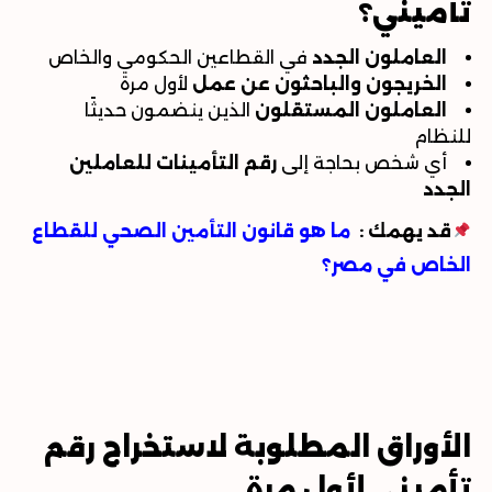
تأميني؟
العاملون الجدد
في القطاعين الحكومي والخاص
الخريجون والباحثون عن عمل
لأول مرة
العاملون المستقلون
الذين ينضمون حديثًا
للنظام
أي شخص بحاجة إلى
رقم التأمينات للعاملين
الجدد
قد يهمك
:
ما هو قانون التأمين الصحي للقطاع
الخاص في مصر؟
الأوراق المطلوبة لاستخراج رقم
تأميني لأول مرة