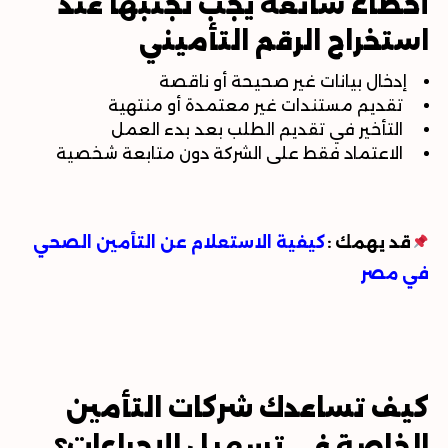
أخطاء شائعة يجب تجنبها عند
استخراج الرقم التأميني
إدخال بيانات غير صحيحة أو ناقصة
تقديم مستندات غير معتمدة أو منتهية
التأخير في تقديم الطلب بعد بدء العمل
الاعتماد فقط على الشركة دون متابعة شخصية
قد يهمك
:
كيفية الاستعلام عن التأمين الصحي
في مصر
كيف تساعدك شركات التأمين
الخاصة في تسهيل الإجراءات؟