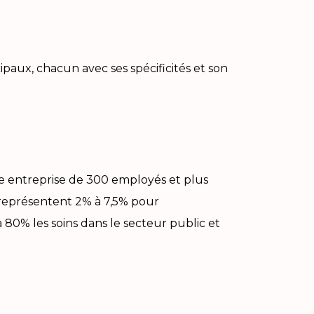
paux, chacun avec ses spécificités et son
e entreprise de 300 employés et plus
s représentent 2% à 7,5% pour
 80% les soins dans le secteur public et