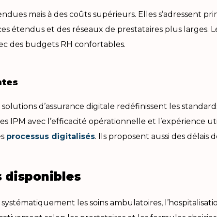
ndues mais à des coûts supérieurs. Elles s’adressent p
 étendus et des réseaux de prestataires plus larges. Le
avec des budgets RH confortables.
ntes
s solutions d’assurance digitale redéfinissent les stand
es IPM avec l’efficacité opérationnelle et l’expérience u
es
processus digitalisés
. Ils proposent aussi des délais
s disponibles
systématiquement les soins ambulatoires, l’hospitalisat