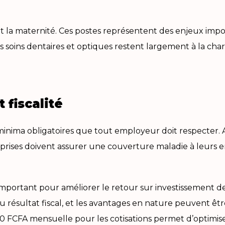
e et la maternité. Ces postes représentent des enjeux imp
 soins dentaires et optiques restent largement à la cha
 fiscalité
 minima obligatoires que tout employeur doit respecter. Au
treprises doivent assurer une couverture maladie à leur
r important pour améliorer le retour sur investissement d
u résultat fiscal, et les avantages en nature peuvent êtr
00 FCFA mensuelle pour les cotisations permet d’optimise