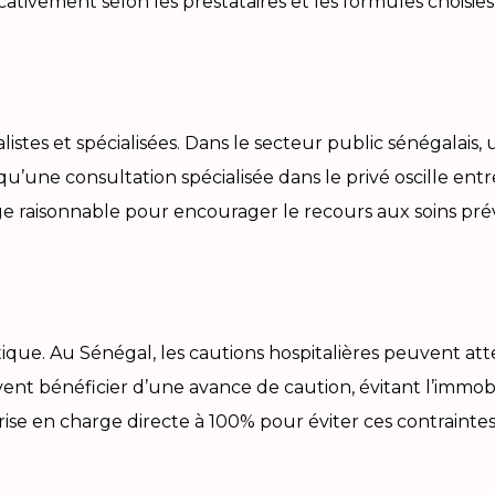
cativement selon les prestataires et les formules choisies
istes et spécialisées. Dans le secteur public sénégalais,
qu’une consultation spécialisée dans le privé oscille e
ge raisonnable pour encourager le recours aux soins prév
itique. Au Sénégal, les cautions hospitalières peuvent a
ent bénéficier d’une avance de caution, évitant l’immobil
e en charge directe à 100% pour éviter ces contraintes 