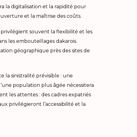
la digitalisation et la rapidité pour
uverture et la maîtrise des coûts.
ivilégient souvent la flexibilité et les
ns les embouteillages dakarois.
ntation géographique près des sites de
a sinistralité prévisible : une
’une population plus âgée nécessitera
nt les attentes : des cadres expatriés
rivilégieront l’accessibilité et la