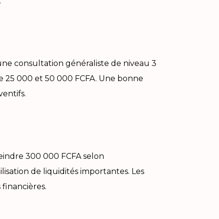
.
 une consultation généraliste de niveau 3
ntre 25 000 et 50 000 FCFA. Une bonne
entifs.
tteindre 300 000 FCFA selon
isation de liquidités importantes. Les
financières.