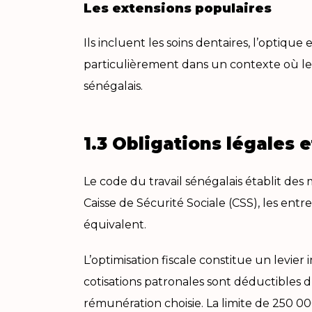
Les extensions populaires
Ils incluent les soins dentaires, l’optiqu
particulièrement dans un contexte où les
sénégalais.
1.3 Obligations légales et
Le code du travail sénégalais établit des
Caisse de Sécurité Sociale (CSS), les en
équivalent.
L’optimisation fiscale constitue un levie
cotisations patronales sont déductibles d
rémunération choisie. La limite de 250 0