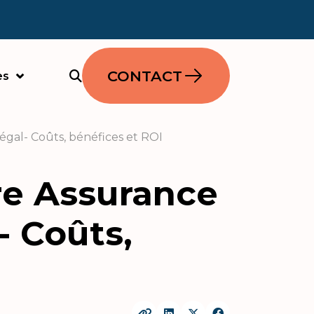
CONTACT
es
égal- Coûts, bénéfices et ROI
re Assurance
- Coûts,