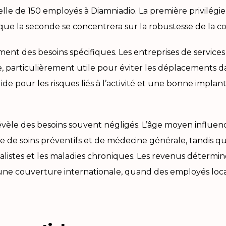
e de 150 employés à Diamniadio. La première privilégiera 
s que la seconde se concentrera sur la robustesse de la co
nt des besoins spécifiques. Les entreprises de services pr
 particulièrement utile pour éviter les déplacements da
de pour les risques liés à l’activité et une bonne impla
vèle des besoins souvent négligés. L’âge moyen influence l
e soins préventifs et de médecine générale, tandis qu
listes et les maladies chroniques. Les revenus détermine
e couverture internationale, quand des employés locaux p