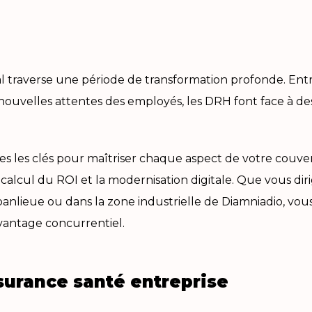
l traverse une période de transformation profonde. Entr
 nouvelles attentes des employés, les DRH font face à des
les clés pour maîtriser chaque aspect de votre couvertur
e calcul du ROI et la modernisation digitale. Que vous d
anlieue ou dans la zone industrielle de Diamniadio, vous
vantage concurrentiel.
surance santé entreprise