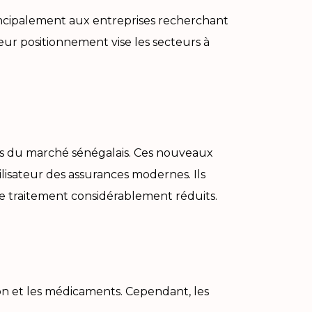
rincipalement aux entreprises recherchant
ur positionnement vise les secteurs à
ards du marché sénégalais. Ces nouveaux
tilisateur des assurances modernes. Ils
 de traitement considérablement réduits.
ion et les médicaments. Cependant, les