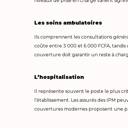
niveaux de prise en charge varient signifi
Les soins ambulatoires
Ils comprennent les consultations général
coûte entre 3 000 et 6 000 FCFA, tandis 
couverture doit garantir un reste à char
L’hospitalisation
Il représente souvent le poste le plus cr
l’établissement. Les assurés des IPM peuv
couvertures modernes proposent une pris