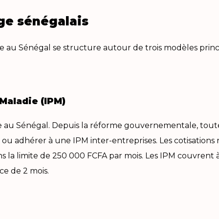
ge sénégalais
e au Sénégal se structure autour de trois modèles princi
Maladie (IPM)
ème au Sénégal. Depuis la réforme gouvernementale, tout
 ou adhérer à une IPM inter-entreprises. Les cotisation
ns la limite de 250 000 FCFA par mois. Les IPM couvrent à
ce de 2 mois.