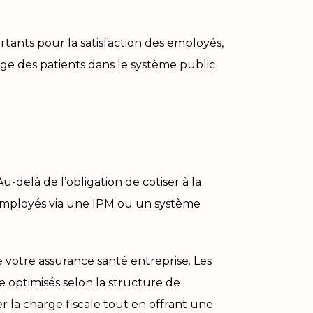
ortants pour la satisfaction des employés,
rge des patients dans le système public
-delà de l’obligation de cotiser à la
s employés via une IPM ou un système
e votre assurance santé entreprise. Les
e optimisés selon la structure de
r la charge fiscale tout en offrant une