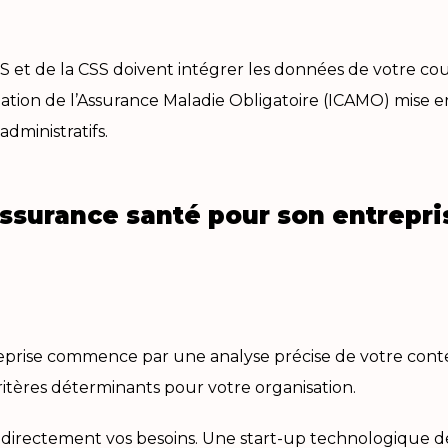
RES et de la CSS doivent intégrer les données de votre 
nation de l’Assurance Maladie Obligatoire (ICAMO) mise e
administratifs.
’assurance santé pour son entrepri
treprise commence par une analyse précise de votre con
ritères déterminants pour votre organisation.
directement vos besoins. Une start-up technologique de