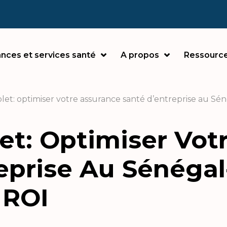
nces et services santé
A propos
Ressourc
et: optimiser votre assurance santé d’entreprise au Sén
t: Optimiser Vot
eprise Au Sénégal
 ROI