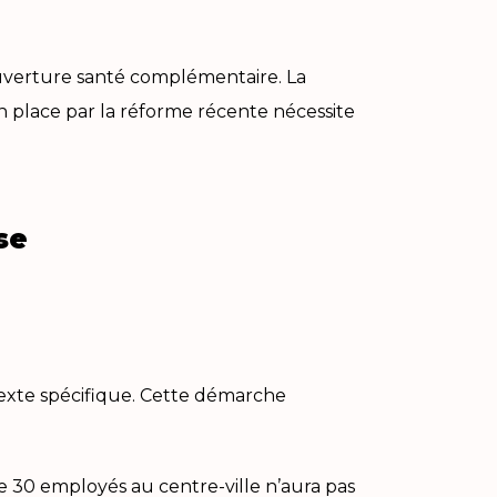
couverture santé complémentaire. La
n place par la réforme récente nécessite
se
texte spécifique. Cette démarche
 30 employés au centre-ville n’aura pas