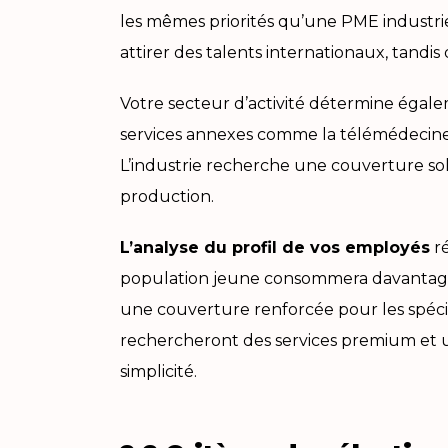
les mêmes priorités qu’une PME industriell
attirer des talents internationaux, tandi
Votre secteur d’activité détermine égaleme
services annexes comme la télémédecine,
L’industrie recherche une couverture soli
production.
L’analyse du profil de vos employés
ré
population jeune consommera davantage d
une couverture renforcée pour les spécia
rechercheront des services premium et un
simplicité.