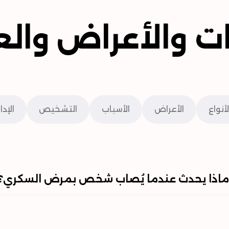
ات والأعراض والع
لأنواع
الأعراض
الأسباب
التشخيص
الإدا
اذا يحدث عندما يُصاب شخص بمرض السكري؟