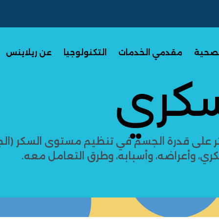
الصحية
مقدمي الخدمات
التكنولوجيا
عن ريلاينس
كري
لى قدرة الجسم في تنظيم مستوى السكر (الجل
ري، وأعراضه، وأسبابه، وطرق التعامل معه.