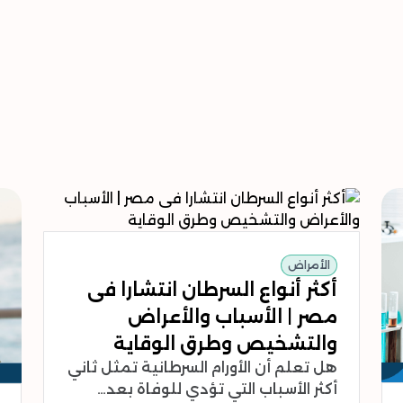
الأمراض
أكثر أنواع السرطان انتشارا فى
مصر | الأسباب والأعراض
والتشخيص وطرق الوقاية
هل تعلم أن الأورام السرطانية تمثل ثاني
أكثر الأسباب التي تؤدي للوفاة بعد…