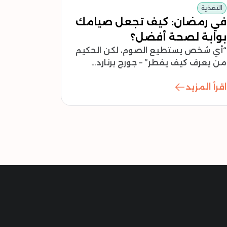
التغذية
في رمضان: كيف تجعل صيامك
بوابة لصحة أفضل؟
“أي شخص يستطيع الصوم، لكن الحكيم
من يعرف كيف يفطر” – جورج برنارد…
اقرأ المزيد