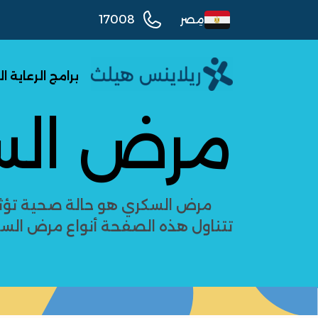
مِصر
17008
برامج الرعاية 
مرض الس
مرض السكري هو حالة صحية تؤثر ع
تتناول هذه الصفحة أنواع مرض السك